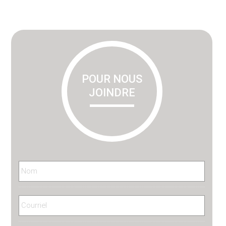
Primary
Sidebar
POUR NOUS
JOINDRE