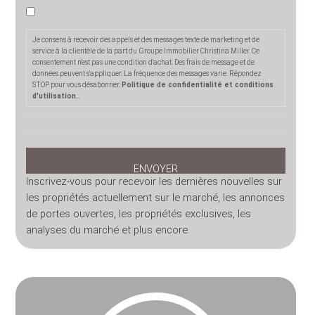
Je consens à recevoir des appels et des messages texte de marketing et de
service à la clientèle de la part du Groupe Immobilier Christina Miller. Ce
consentement n'est pas une condition d'achat. Des frais de message et de
données peuvent s'appliquer. La fréquence des messages varie. Répondez
STOP pour vous désabonner.
Politique de confidentialité et conditions
d'utilisation.
.
Inscrivez-vous pour recevoir les dernières nouvelles sur
les propriétés actuellement sur le marché, les annonces
de portes ouvertes, les propriétés exclusives, les
analyses du marché et plus encore.