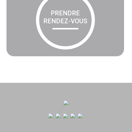
PRENDRE
RENDEZ-VOUS
Footer