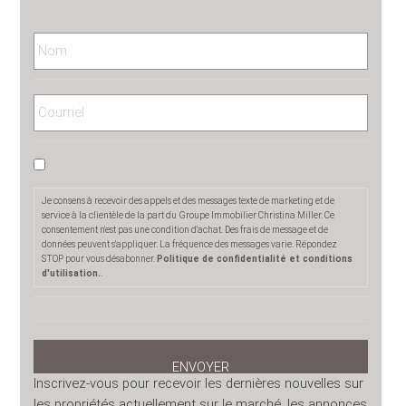
Je consens à recevoir des appels et des messages texte de marketing et de
service à la clientèle de la part du Groupe Immobilier Christina Miller. Ce
consentement n'est pas une condition d'achat. Des frais de message et de
données peuvent s'appliquer. La fréquence des messages varie. Répondez
STOP pour vous désabonner.
Politique de confidentialité et conditions
d'utilisation.
.
Inscrivez-vous pour recevoir les dernières nouvelles sur
les propriétés actuellement sur le marché, les annonces