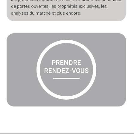
de portes ouvertes, les propriétés exclusives, les
analyses du marché et plus encore.
PRENDRE
RENDEZ-VOUS