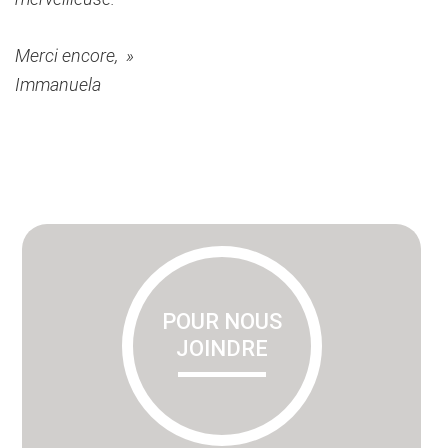
Merci encore, »
Immanuela
Primary
Sidebar
POUR NOUS
JOINDRE